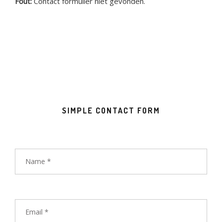
Fout:
Contact formulier niet gevonden.
SIMPLE CONTACT FORM