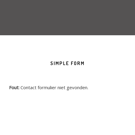
AFREKENEN
WINKELMAND
SIMPLE FORM
Fout:
Contact formulier niet gevonden.