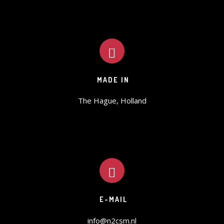
MADE IN
The Hague, Holland
E-MAIL
info@n2csm.nl