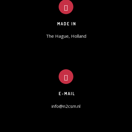
AFREKENEN
WINKELMAND
MADE IN
The Hague, Holland
E-MAIL
info@n2csm.nl