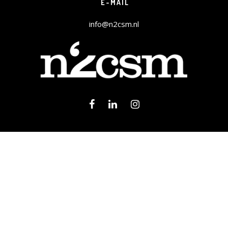
E-MAIL
info@n2csm.nl