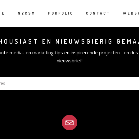
ME
N2CSM
PORFOLIO
CONTACT
WEBS
HOUSIAST EN NIEUWSGIERIG GEM
ante media- en marketing tips en inspirerende projecten... en dus
nieuwsbrief!