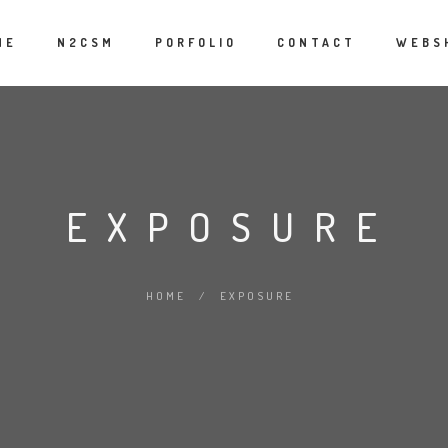
ME
N2CSM
PORFOLIO
CONTACT
WEBS
EXPOSURE
HOME
/
EXPOSURE