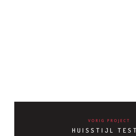
VIEW PROJECT
VORIG PROJECT
HUISSTIJL TES