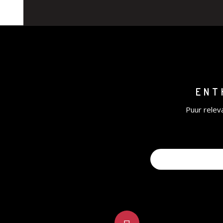
ENT
Puur relev