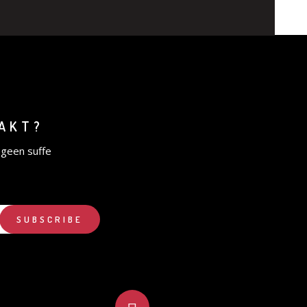
AAKT?
 geen suffe