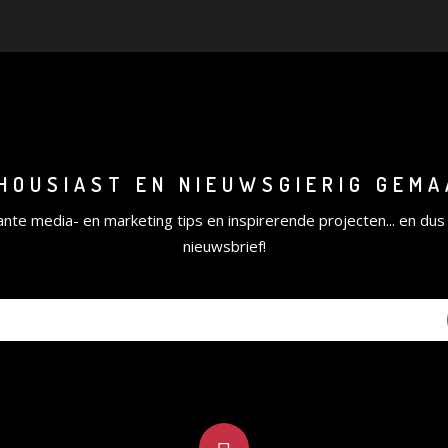
HOUSIAST EN NIEUWSGIERIG GEM
ante media- en marketing tips en inspirerende projecten... en dus
nieuwsbrief!