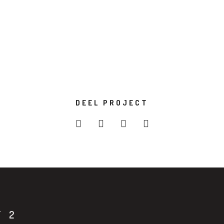
DEEL PROJECT
T 2