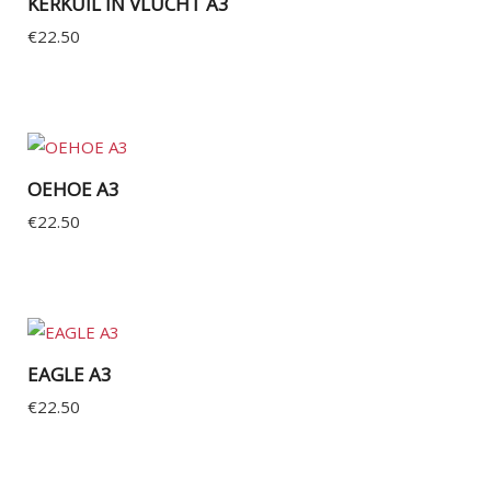
KERKUIL IN VLUCHT A3
€
22.50
OEHOE A3
€
22.50
EAGLE A3
€
22.50