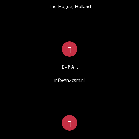
The Hague, Holland
E-MAIL
info@n2csm.nl