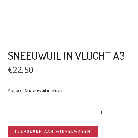
AFREKENEN
WINKELMAND
SNEEUWUIL IN VLUCHT A3
€
22.50
Aquarel Sneeuwuil in vlucht
SNEEUWUIL IN VLUCHT A3 AANTAL
TOEVOEGEN AAN WINKELWAGEN